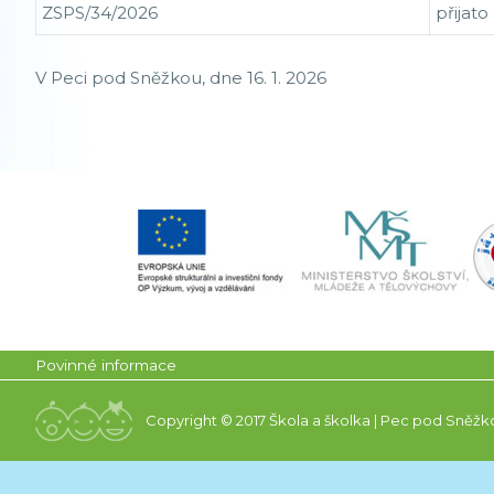
ZSPS/34/2026
přijato
V Peci pod Sněžkou, dne 16. 1. 2026
Povinné informace
Copyright © 2017 Škola a školka | Pec pod Sněžk