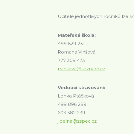
Učitele jednotlivých ročníků lze 
Mateřská škola:
499 629 231
Romana Vinšová
777 309 473
r.vinsova@seznam.cz
Vedoucí stravování:
Lenka Ptáčková
499 896 289
603 382 239
jidelna@zspec.cz