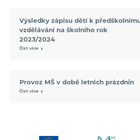
Výsledky zápisu dětí k předškolním
vzdělávání na školního rok
2023/2024
Číst více
Provoz MŠ v době letních prázdnin
Číst více