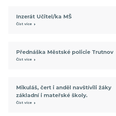
Inzerát Učitel/ka MŠ
Číst více
Přednáška Městské policie Trutnov
Číst více
Mikuláš, čert i anděl navštívili žáky
základní i mateřské školy.
Číst více