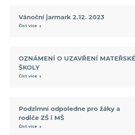
Vánoční jarmark 2.12. 2023
Číst více
OZNÁMENÍ O UZAVŘENÍ MATEŘSK
ŠKOLY
Číst více
Podzimní odpoledne pro žáky a
rodiče ZŠ i MŠ
Číst více