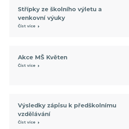
Střípky ze školního výletu a
venkovní výuky
Číst více
Akce MŠ Květen
Číst více
Výsledky zápisu k předškolnímu
vzdělávání
Číst více