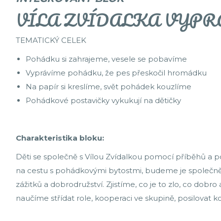
VÍLA ZVÍDALKA VYP
TEMATICKÝ CELEK
Pohádku si zahrajeme, vesele se pobavíme
Vyprávíme pohádku, že pes přeskočil hromádku
Na papír si kreslíme, svět pohádek kouzlíme
Pohádkové postavičky vykukují na dětičky
Charakteristika bloku:
Děti se společně s Vílou Zvídalkou pomocí příběhů a 
na cestu s pohádkovými bytostmi, budeme je společn
zážitků a dobrodružství. Zjistíme, co je to zlo, co dobr
naučíme střídat role, kooperaci ve skupině, posilovat 