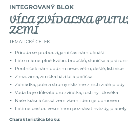
INTEGROVANÝ BLOK
VÍLA ZVÍDALKA PUTU
ZEMÍ
TEMATICKÝ CELEK
Příroda se probouzí, jarní čas nám přináší
Léto máme plné květin, broučků, sluníčka a prázdni
Poutníček nám podzim nese, větru, deště, listí více
Zima, zima, zimička hází bílá peříčka
Zahrádka, pole a stromy sklízíme z nich zralé plody
Voda ta je důležitá pro zvířátka, rostliny i člověka
Naše krásná česká zem všem lidem je domovem
Letíme cestou vesmírnou poznávat hvězdy, planety
Charakteristika bloku: