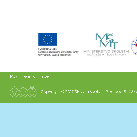
Povinné informace
Copyright © 2017 Škola a školka | Pec pod Sněžk