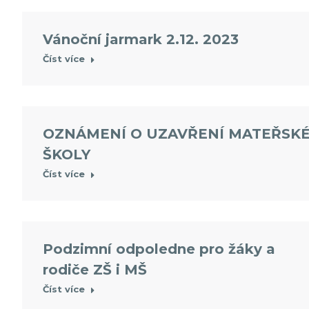
Vánoční jarmark 2.12. 2023
Číst více
OZNÁMENÍ O UZAVŘENÍ MATEŘSK
ŠKOLY
Číst více
Podzimní odpoledne pro žáky a
rodiče ZŠ i MŠ
Číst více