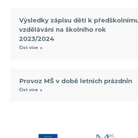
Výsledky zápisu dětí k předškolním
vzdělávání na školního rok
2023/2024
Číst více
Provoz MŠ v době letních prázdnin
Číst více