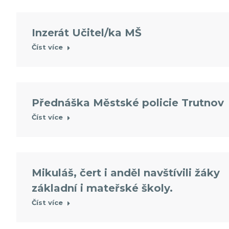
Inzerát Učitel/ka MŠ
Číst více
Přednáška Městské policie Trutnov
Číst více
Mikuláš, čert i anděl navštívili žáky
základní i mateřské školy.
Číst více