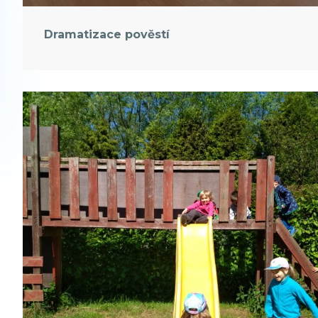
Dramatizace pověstí