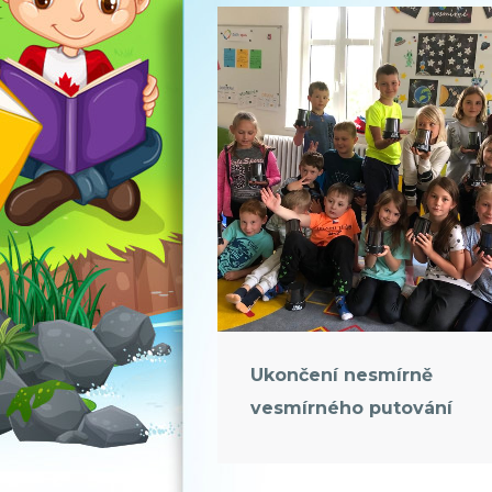
Ukončení nesmírně
vesmírného putování