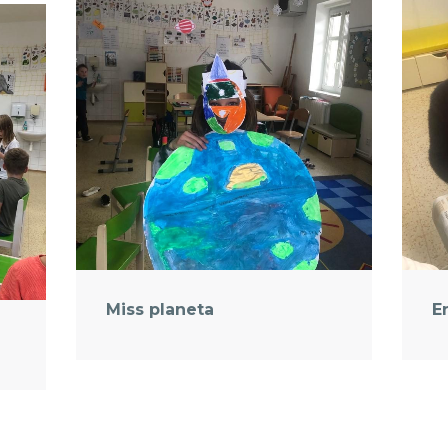
Miss planeta
E