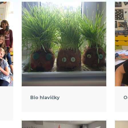
Bio hlavičky
O