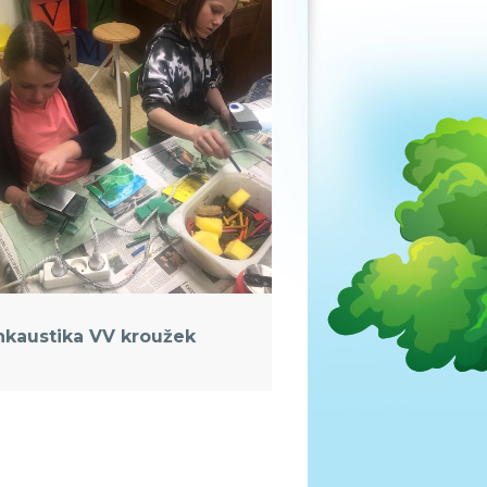
nkaustika VV kroužek