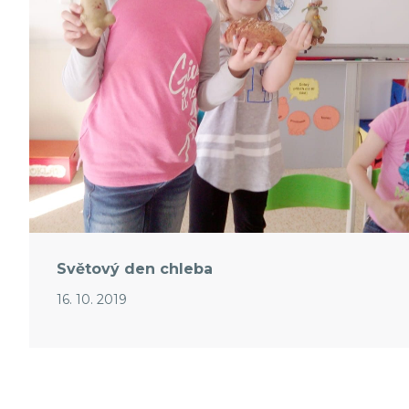
Světový den chleba
16. 10. 2019