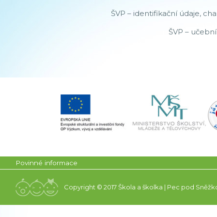
ŠVP – identifikační údaje, cha
ŠVP – učební
Povinné informace
Copyright © 2017 Škola a školka | Pec pod Sněžk