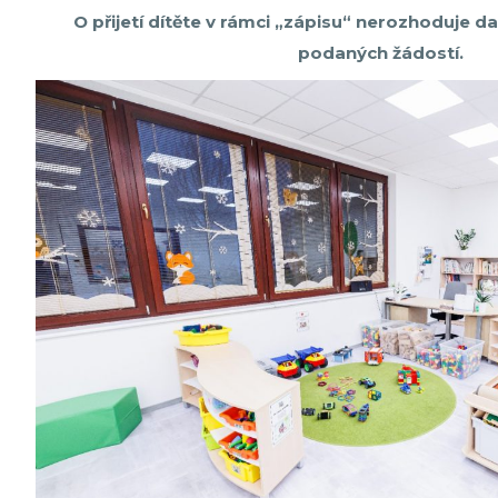
O přijetí dítěte v rámci „zápisu“ nerozhoduje 
podaných žádostí.