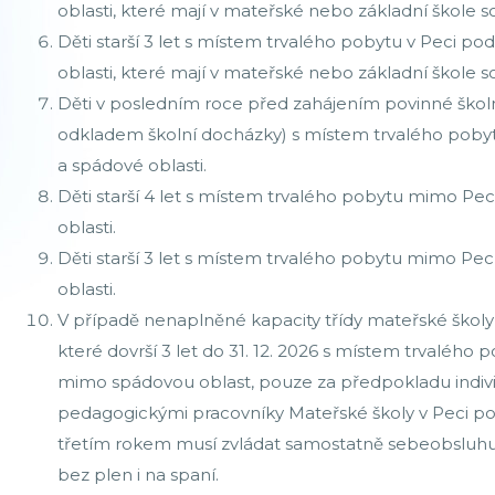
oblasti, které mají v mateřské nebo základní škole 
Děti starší 3 let s místem trvalého pobytu v Peci p
oblasti, které mají v mateřské nebo základní škole 
Děti v posledním roce před zahájením povinné školn
odkladem školní docházky) s místem trvalého pob
a spádové oblasti.
Děti starší 4 let s místem trvalého pobytu mimo P
oblasti.
Děti starší 3 let s místem trvalého pobytu mimo P
oblasti.
V případě nenaplněné kapacity třídy mateřské školy 
které dovrší 3 let do 31. 12. 2026 s místem trvalého 
mimo spádovou oblast, pouze za předpokladu indiv
pedagogickými pracovníky Mateřské školy v Peci pod
třetím rokem musí zvládat samostatně sebeobsluhu (jí
bez plen i na spaní.