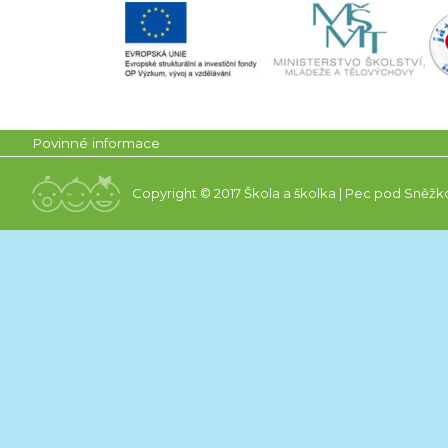
Povinné informace
Copyright © 2017 Škola a školka | Pec pod Sněžk