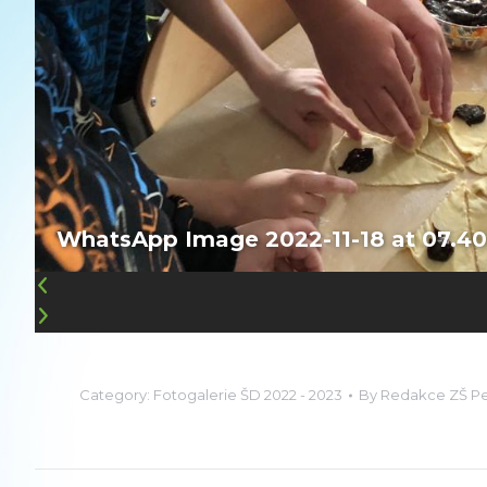
WhatsApp Image 2022-11-18 at 07.40.
Category:
Fotogalerie ŠD 2022 - 2023
By
Redakce ZŠ P