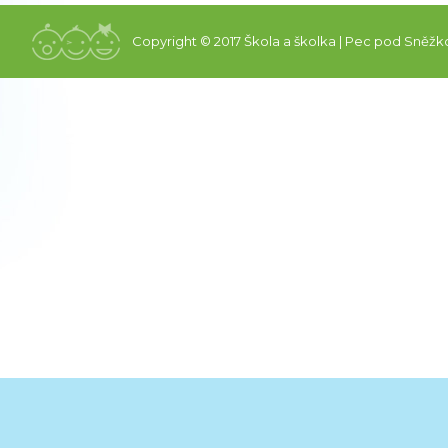
Copyright © 2017 Škola a školka | Pec pod Sněžk