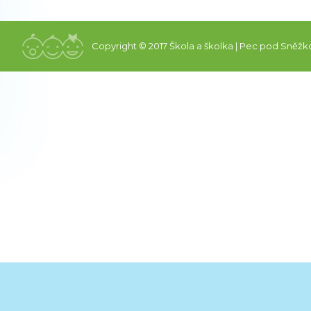
Copyright © 2017 Škola a školka | Pec pod Sněžk