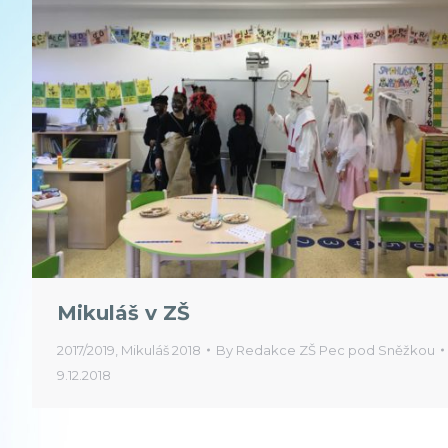
Mikuláš v ZŠ
2017/2019
,
Mikuláš 2018
By
Redakce ZŠ Pec pod Sněžkou
9.12.2018