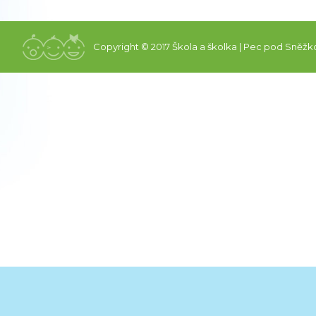
Copyright © 2017 Škola a školka | Pec pod Sněžk