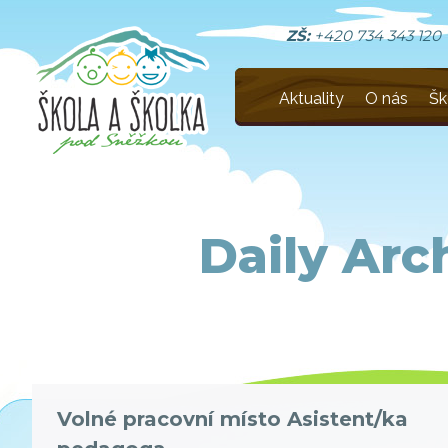
ZŠ:
+420 734 343 120
Aktuality
O nás
Šk
Daily Arc
Volné pracovní místo Asistent/ka